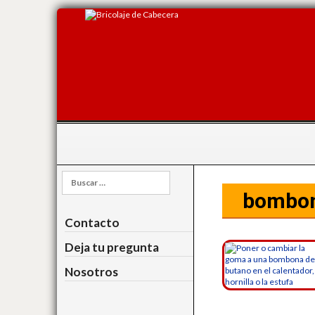
Buscar:
bombo
Contacto
Deja tu pregunta
Nosotros