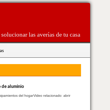
solucionar las averías de tu casa
as
o de aluminio
uipamientos del hogarVideo relacionado: abrir