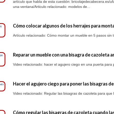
artículo que habla de esta cuestión: bricolajedecabecera.es/u
una-ventana/Articulo relacionado: modelos de...
Cómo colocar algunos de los herrajes para mont
Artículo relacionado: Cómo montar un mueble en 5 pasos sin t
Reparar un mueble con una bisagra de cazoleta a
Video relacionado: hacer el agujero ciego en una puerta para
Hacer el agujero ciego para poner las bisagras de
Video relacionado: Regular las bisagras de cazoleta para que 
Cómo regular las bisagras de cazoleta cuando las