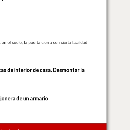
o
n el suelo, la puerta cierra con cierta facilidad
tas de interior de casa. Desmontar la
ajonera de un armario