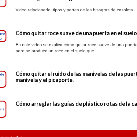
Video relacionado: tipos y partes de las bisagras de cazoleta
Cómo quitar roce suave de una puerta en el suel
En este video se explica cómo quitar roce suave de una puerta e
pero se produce un roce en el suelo que...
Cómo quitar el ruido de las manivelas de las puer
manivela y el picaporte.
Cómo arreglar las guías de plástico rotas de la c