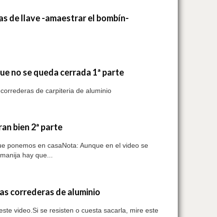
as de llave -amaestrar el bombín-
ue no se queda cerrada 1ª parte
 correderas de carpiteria de aluminio
an bien 2ª parte
 que ponemos en casaNota: Aunque en el video se
manija hay que...
as correderas de aluminio
ste video.Si se resisten o cuesta sacarla, mire este