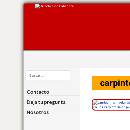
Buscar:
carpint
Contacto
Deja tu pregunta
Nosotros