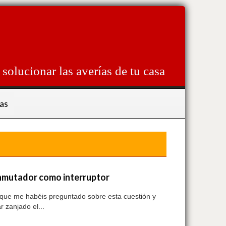
solucionar las averías de tu casa
as
onmutador como interruptor
s que me habéis preguntado sobre esta cuestión y
 zanjado el...