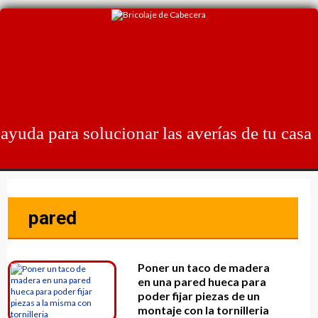
Skip
to
content
ayuda para solucionar las averías de tu casa
pared
Poner un taco de madera
en una pared hueca para
poder fijar piezas de un
montaje con la tornilleria