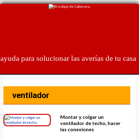
Skip
to
content
ayuda para solucionar las averías de tu casa
ventilador
Montar y colgar un
ventilador de techo, hacer
las conexiones