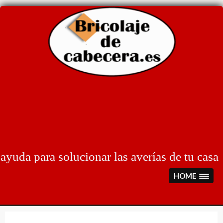
Skip
to
content
ayuda para solucionar las averías de tu casa
HOME