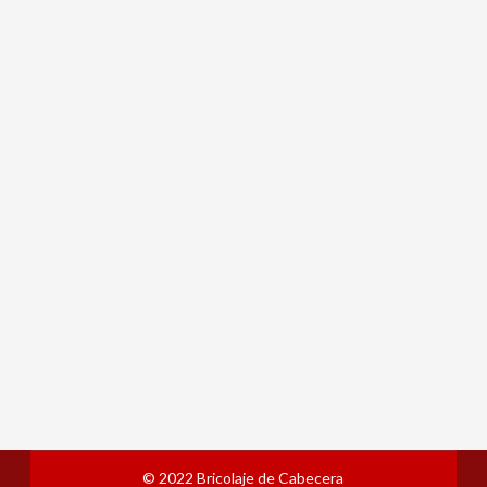
© 2022
Bricolaje de Cabecera