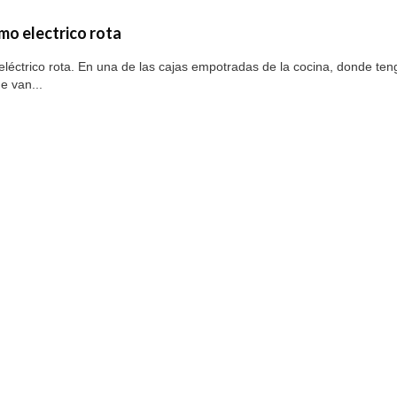
mo electrico rota
éctrico rota. En una de las cajas empotradas de la cocina, donde tengo
e van...