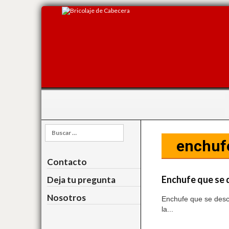
Buscar:
enchuf
Contacto
Enchufe que se 
Deja tu pregunta
Nosotros
Enchufe que se desco
la...