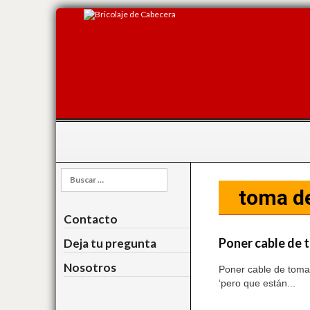
Buscar:
toma de
Contacto
Poner cable de t
Deja tu pregunta
Nosotros
Poner cable de toma 
‘pero que están...