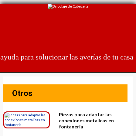
Skip
to
content
ayuda para solucionar las averías de tu casa
Otros
Piezas para adaptar las
conexiones metalicas en
fontaneria