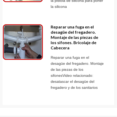
la pistola de silicona para poner
la silicona
Reparar una fuga en el
desagüe del fregadero.
Montaje de las piezas de
los sifones. Bricolaje de
Cabecera
Reparar una fuga en el
desagüe del fregadero. Montaje
de las piezas de los
sifonesVideo relacionado:
desatascar el desagüe del
fregadero y de los sanitarios