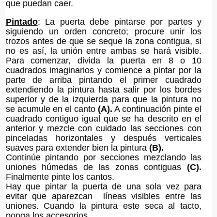
que puedan caer.
Pintado
: La puerta debe pintarse por partes y
siguiendo un orden concreto; procure unir los
trozos antes de que se seque la zona contigua, si
no es así, la unión entre ambas se hará visible.
Para comenzar, divida la puerta en 8 o 10
cuadrados imaginarios y comience a pintar por la
parte de arriba pintando el primer cuadrado
extendiendo la pintura hasta salir por los bordes
superior y de la izquierda para que la pintura no
se acumule en el canto
(A).
A continuación pinte el
cuadrado contiguo igual que se ha descrito en el
anterior y mezcle con cuidado las secciones con
pinceladas horizontales y después verticales
suaves para extender bien la pintura
(B).
Continúe pintando por secciones mezclando las
uniones húmedas de las zonas contiguas
(C).
Finalmente pinte los cantos.
Hay que pintar la puerta de una sola vez para
evitar que aparezcan líneas visibles entre las
uniones. Cuando la pintura este seca al tacto,
ponga los accesorios.