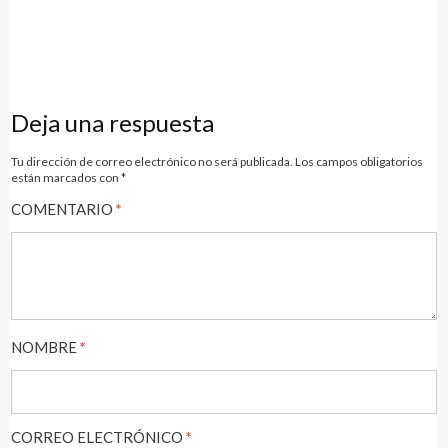
Navegación
de
Deja una respuesta
entradas
Tu dirección de correo electrónico no será publicada.
Los campos obligatorios
están marcados con
*
COMENTARIO
*
NOMBRE
*
CORREO ELECTRÓNICO
*