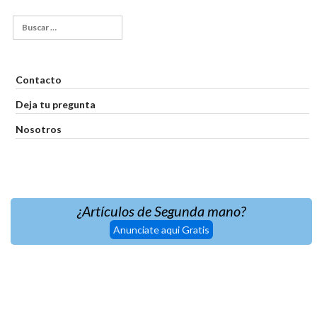
Contacto
Deja tu pregunta
Nosotros
¿Artículos de Segunda mano?
Anunciate aqui Gratis