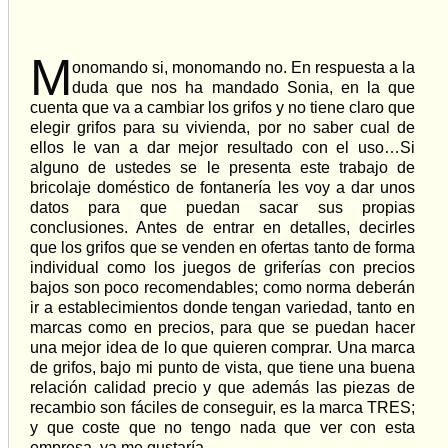
M
onomando si, monomando no. En respuesta a la
duda que nos ha mandado Sonia, en la que
cuenta que va a cambiar los grifos y no tiene claro que
elegir grifos para su vivienda, por no saber cual de
ellos le van a dar mejor resultado con el uso…Si
alguno de ustedes se le presenta este trabajo de
bricolaje doméstico de fontanería les voy a dar unos
datos para que puedan sacar sus propias
conclusiones. Antes de entrar en detalles, decirles
que los grifos que se venden en ofertas tanto de forma
individual como los juegos de griferías con precios
bajos son poco recomendables; como norma deberán
ir a establecimientos donde tengan variedad, tanto en
marcas como en precios, para que se puedan hacer
una mejor idea de lo que quieren comprar. Una marca
de grifos, bajo mi punto de vista, que tiene una buena
relación calidad precio y que además las piezas de
recambio son fáciles de conseguir, es la marca TRES;
y que coste que no tengo nada que ver con esta
empresa, ya me gustaría.