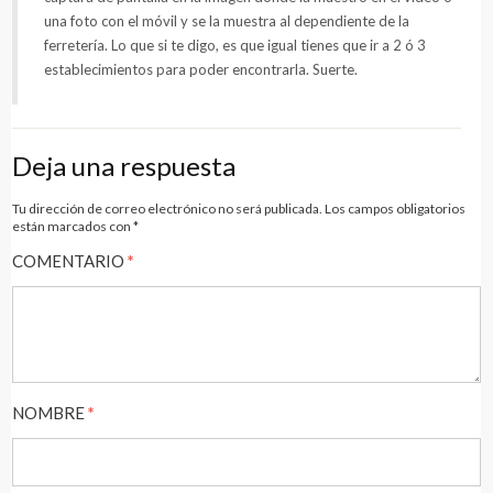
una foto con el móvil y se la muestra al dependiente de la
ferretería. Lo que si te digo, es que igual tienes que ir a 2 ó 3
establecimientos para poder encontrarla. Suerte.
Deja una respuesta
Tu dirección de correo electrónico no será publicada.
Los campos obligatorios
están marcados con
*
COMENTARIO
*
NOMBRE
*