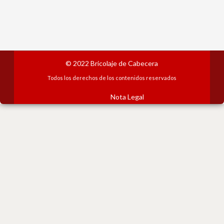
© 2022
Bricolaje de Cabecera
Todos los derechos de los contenidos reservados
Nota Legal