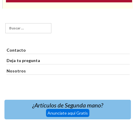
Buscar:
Contacto
Deja tu pregunta
Nosotros
¿Artículos de Segunda mano?
Anunciate aqui Gratis