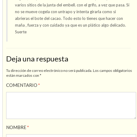
varios sitios de la junta del embell. con el grifo, a vez que pasa. Si
no se mueve cogela con untrapo y intenta girarla como si
abrieras el bote del cacao. Todo esto lo tienes que hacer con
maña , fuerza y con cuidado ya que es un plático algo delicado.
Suerte
Deja una respuesta
Tu dirección de correo electrónico no será publicada.
Los campos obligatorios
están marcados con
*
COMENTARIO
*
NOMBRE
*