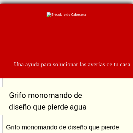
Skip
to
content
Una ayuda para solucionar las averías de tu casa
Grifo monomando de
diseño que pierde agua
Grifo monomando de diseño que pierde