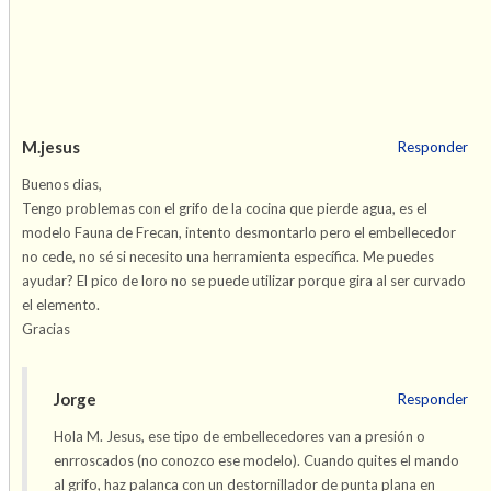
Navegación
de
M.jesus
Responder
entradas
Buenos dias,
Tengo problemas con el grifo de la cocina que pierde agua, es el
modelo Fauna de Frecan, intento desmontarlo pero el embellecedor
no cede, no sé si necesito una herramienta específica. Me puedes
ayudar? El pico de loro no se puede utilizar porque gira al ser curvado
el elemento.
Gracias
Jorge
Responder
Hola M. Jesus, ese tipo de embellecedores van a presión o
enrroscados (no conozco ese modelo). Cuando quites el mando
al grifo, haz palanca con un destornillador de punta plana en