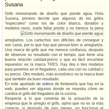
Susana
Grifo monomando de diseño que pierde agua. Hola
Susana, primero decirte que algunos de los grifos
“especiales” como los de color blanco, dorados y
modelos raros, sue
le fallar pronto y no merece la pena
arreglarlos. Los cartuchos son difíciles de conseguir y
son caros, por lo que hay que pensar bien si arreglarlos.
Una marca de grifo que me merece confianza, después
de observar su resultado con el tiempo, que tiene una
buena relación calidad-precio y que es fácil encontrar
repuestos: es la marca TRES. Hay dos o tres modelos
para ponerlos en el fregadero, cada uno con su calidad y
su precio. Otro modelo, más económico es la marca boet
que también da buen resultado.
En este apartado de
videos
de fontanería que hay en la
web, puedes ver algunos donde se muestra cómo se
cambia el grifo del fregadero de la cocina.
Respecto a lo que comenta de la actuación de la
empresa que le arreglo el grifo, opino que no es la más
correcta, si después de seis meses, no funcionar el