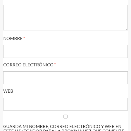
NOMBRE
*
CORREO ELECTRÓNICO
*
WEB
GUARDA MI NOMBRE, CORREO ELECTRÓNICO Y WEB EN
ESTE NAVEGADOR PARA LA PRÓXIMA VEZ QUE COMENTE.