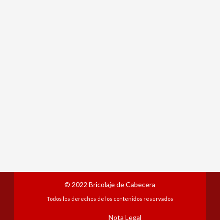
© 2022
Bricolaje de Cabecera
Todos los derechos de los contenidos reservados
Nota Legal