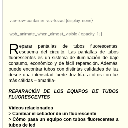
.vce-row-container .vcv-lozad {display: none}
.wpb_animate_when_almost_visible { opacity: 1; }
R
eparar pantallas de tubos fluorescentes,
esquema del circuito. Las pantallas de tubos
fluorescentes es un sistema de iluminación de bajo
consumo, económico y de fácil reparación. Además,
puede encontrar tubos con distintas calidades de luz
desde una intensidad fuerte -luz fría- a otros con luz
más cálidas – amarilla-.
REPARACIÓN DE LOS EQUIPOS DE TUBOS
FLUORESCENTES
Vídeos relacionados
>
Cambiar el cebador de un fluorescente
>
Cómo pasa un equipo con tubos fluorecentes a
tubos de led