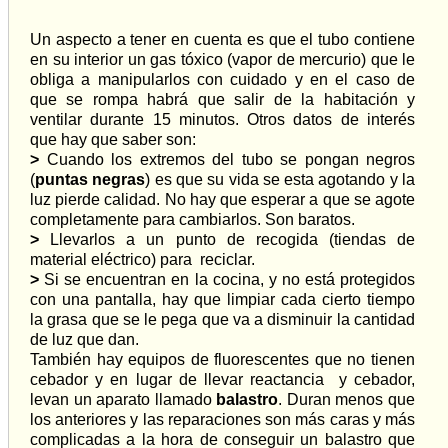
Un aspecto a tener en cuenta es que el tubo contiene
en su interior un gas tóxico (vapor de mercurio) que le
obliga a manipularlos con cuidado y en el caso de
que se rompa habrá que salir de la habitación y
ventilar durante 15 minutos. Otros datos de interés
que hay que saber son:
>
Cuando los extremos del tubo se pongan negros
(
puntas negras
) es que su vida se esta agotando y la
luz pierde calidad. No hay que esperar a que se agote
completamente para cambiarlos. Son baratos.
>
Llevarlos a un punto de recogida (tiendas de
material eléctrico) para reciclar.
>
Si se encuentran en la cocina, y no está protegidos
con una pantalla, hay que limpiar cada cierto tiempo
la grasa que se le pega que va a disminuir la cantidad
de luz que dan.
También hay equipos de fluorescentes que no tienen
cebador y en lugar de llevar reactancia y cebador,
levan un aparato llamado
balastro
. Duran menos que
los anteriores y las reparaciones son más caras y más
complicadas a la hora de conseguir un balastro que