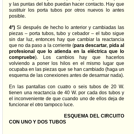
y las puntas del tubo puedan hacer contacto. Hay que
sustituir los porta tubos por otros nuevos lo antes
posible.
4º)
Si después de hecho lo anterior y cambiadas las
piezas – porta tubos, tubo y cebador – el tubo sigue
sin dar luz, entonces hay que cambiar la reactancia
que no da paso a la corriente (
para descartar, pida al
profesional que lo atienda en la eléctrica que lo
compruebe
). Los cambios hay que hacerlos
volviendo a poner los hilos en el mismo lugar que
ocupaba en las piezas que se han cambiado (haga un
esquema de las conexiones antes de desarmar nada).
En las pantallas con cuatro o seis tubos de 20 W.
tienen una reactancia de 40 W. por cada dos tubos y
el inconveniente de que cuando uno de ellos deja de
funcionar el otro tampoco luce.
ESQUEMA DEL CIRCUITO
CON UNO Y DOS TUBOS