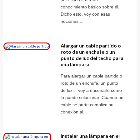
conocimiento básico sobre él.
Dicho esto, voy con esas
nociones....
Alargar un cable partido o
roto de un enchufe o un
punto de luz del techo para
una lámpara
Para alargar un cable partido o
roto de un enchufe, un punto
de luz… voy a enseñarle como
lo puede solucionar. Cuando un
cable se parte complica su
conexión al...
Instalar una lámpara en el