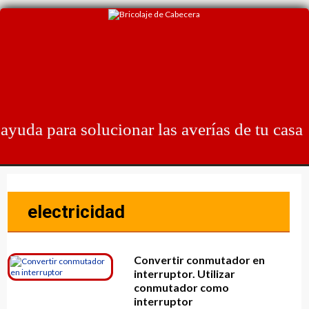
Skip
to
content
ayuda para solucionar las averías de tu casa
electricidad
Convertir conmutador en
interruptor. Utilizar
conmutador como
interruptor