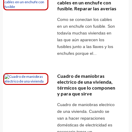
cables en un enchufe con
fusible. Reparar las averias
Como se conectan los cables
en un enchufe con fusible. Son
todavía muchas viviendas en
las que aún aparecen los
fusibles junto a las llaves y los
enchufes porque el...
Cuadro de maniobras
electrico de una vivienda,
térmicos que lo componen
y para que sirve
Cuadro de maniobras electrico
de una vivienda. Cuando se
van a hacer reparaciones
domésticas de electricidad es
necesario tener un