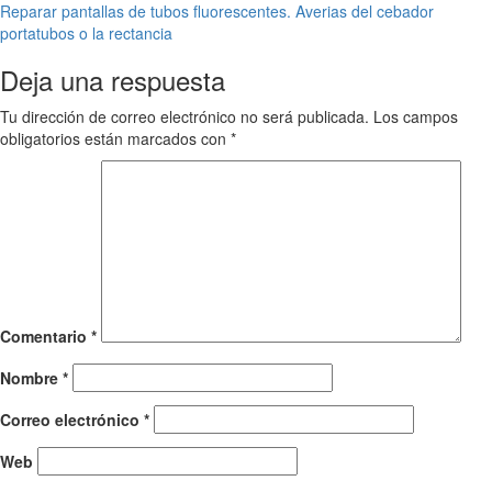
de
Reparar pantallas de tubos fluorescentes. Averias del cebador
entradas
portatubos o la rectancia
Deja una respuesta
Tu dirección de correo electrónico no será publicada.
Los campos
obligatorios están marcados con
*
Comentario
*
Nombre
*
Correo electrónico
*
Web