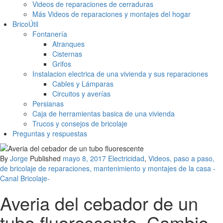
Videos de reparaciones de cerraduras
Más Videos de reparaciones y montajes del hogar
BricoÚtil
Fontanería
Atranques
Cisternas
Grifos
Instalacion electrica de una vivienda y sus reparaciones
Cables y Lámparas
Circuitos y averías
Persianas
Caja de herramientas basica de una vivienda
Trucos y consejos de bricolaje
Preguntas y respuestas
By
Jorge
Published
mayo 8, 2017
Electricidad
,
Videos, paso a paso,
de bricolaje de reparaciones, mantenimiento y montajes de la casa -
Canal Bricolaje-
Averia del cebador de un
tubo fluorescente. Cambio