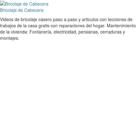
Skip
to
Bricolaje de Cabecera
content
Videos de bricolaje casero paso a paso y articulos con lecciones de
trabajos de la casa gratis con reparaciones del hogar. Mantenimiento
de la vivienda: Fontanería, electricidad, persianas, cerraduras y
montajes.