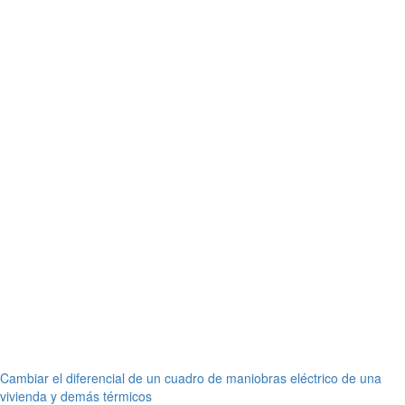
Navegación
Cambiar el diferencial de un cuadro de maniobras eléctrico de una
vivienda y demás térmicos