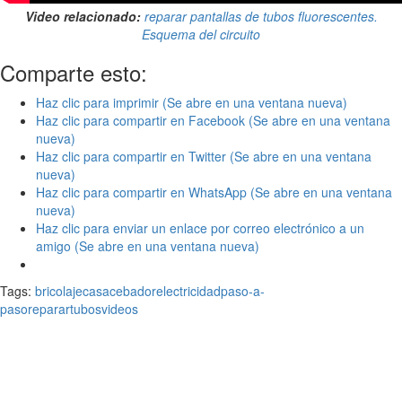
Video relacionado:
reparar pantallas de tubos fluorescentes.
Esquema del circuito
Comparte esto:
Haz clic para imprimir (Se abre en una ventana nueva)
Haz clic para compartir en Facebook (Se abre en una ventana
nueva)
Haz clic para compartir en Twitter (Se abre en una ventana
nueva)
Haz clic para compartir en WhatsApp (Se abre en una ventana
nueva)
Haz clic para enviar un enlace por correo electrónico a un
amigo (Se abre en una ventana nueva)
Tags:
bricolaje
casa
cebador
electricidad
paso-a-
paso
reparar
tubos
videos