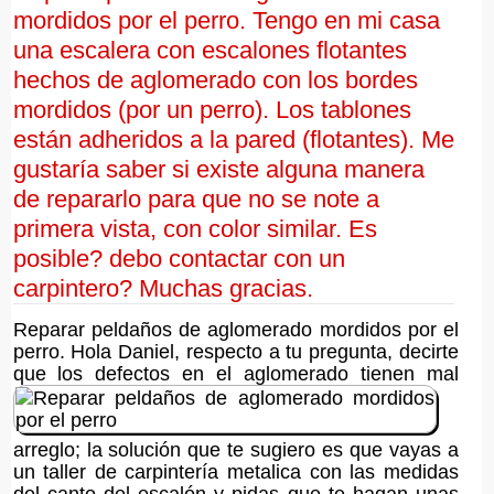
mordidos por el perro. Tengo en mi casa
una escalera con escalones flotantes
hechos de aglomerado con los bordes
mordidos (por un perro). Los tablones
están adheridos a la pared (flotantes). Me
gustaría saber si existe alguna manera
de repararlo para que no se note a
primera vista, con color similar. Es
posible? debo contactar con un
carpintero? Muchas gracias.
Reparar peldaños de aglomerado mordidos por el
perro. Hola Daniel, respecto a tu pregunta, decirte
que los defectos en el aglomerado tienen mal
arreglo; la solución que te sugiero es que vayas a
un taller de carpintería metalica con las medidas
del canto del escalón y pidas que te hagan unas