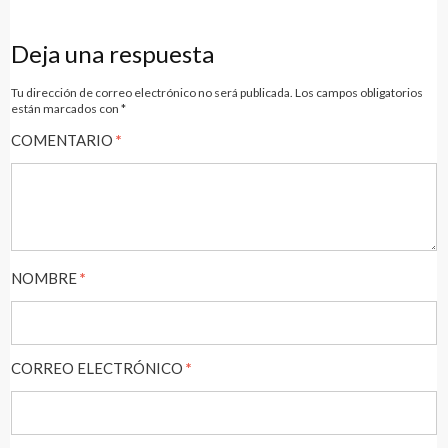
Navegación
de
Deja una respuesta
entradas
Tu dirección de correo electrónico no será publicada.
Los campos obligatorios
están marcados con
*
COMENTARIO
*
NOMBRE
*
CORREO ELECTRÓNICO
*