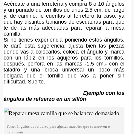
Acércate a una ferretería y compra 8 o 10 ángulos
y un puñado de tornillos de unos 2,5 cm. de largo
y, de camino, le cuentas al ferretero tu caso, ya
que hay distintos tamaños de escuadras para que
te de las más adecuadas para reparar la mesa
camilla.
Si no tienes experiencia poniendo estos ángulos,
te daré esta sugerencia: ajusta bien las piezas
donde vas a colocarlos, coloca el ángulo y marca
con un lápiz en los agujeros para los tornillos,
después, perfora en las marcas -1,5 cm.- con el
taladro y una broca universal un poco más
delgada que el tornillo que vas a poner sin
dificultad. Suerte.
Ejemplo con los
ángulos de refuerzo en un sillón
Poner ángulos de refuerzo para ajustar muebles que se mueven o
balancean