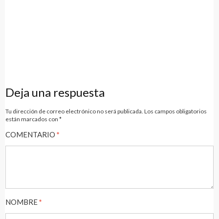
Navegación
de
Deja una respuesta
entradas
Tu dirección de correo electrónico no será publicada.
Los campos obligatorios
están marcados con
*
COMENTARIO
*
NOMBRE
*