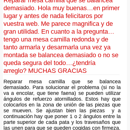
Reparar mesa camilla que se balancea
demasiado. Hola muy buenas…en primer
lugar y antes de nada felicitaros por
vuestra web. Me parece magnifica y de
gran utilidad. En cuanto a la pregunta…
tengo una mesa camilla redonda y de
tanto armarla y desarmarla una vez ya
montada se balancea demasiado o no se
queda segura del todo…¿tendría
arreglo? MUCHAS GRACIAS
Reparar mesa camilla que se balancea
demasiado. Para solucionar el problema (si no la
va a encolar, que tiene faena) se pueden utilizar
ángulos de refuerzo atornillados. Estos hay que
colocarlos en la zona de unión de las piezas que
se mueven. Se ajustan bien las piezas y a
continuación hay que poner 1 o 2 ángulos entre la
parte superior de cada pata y los travesaños que
las unen para que se queden cogidas con firmeza.