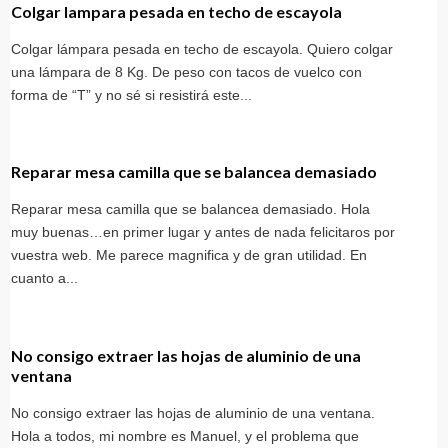
Colgar lampara pesada en techo de escayola
Colgar lámpara pesada en techo de escayola. Quiero colgar
una lámpara de 8 Kg. De peso con tacos de vuelco con
forma de “T” y no sé si resistirá este...
Reparar mesa camilla que se balancea demasiado
Reparar mesa camilla que se balancea demasiado. Hola
muy buenas…en primer lugar y antes de nada felicitaros por
vuestra web. Me parece magnifica y de gran utilidad. En
cuanto a...
No consigo extraer las hojas de aluminio de una
ventana
No consigo extraer las hojas de aluminio de una ventana.
Hola a todos, mi nombre es Manuel, y el problema que