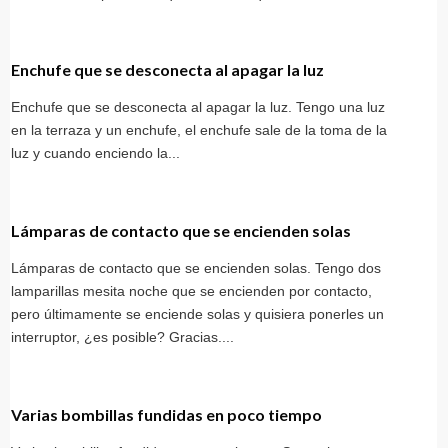
Enchufe que se desconecta al apagar la luz
Enchufe que se desconecta al apagar la luz. Tengo una luz
en la terraza y un enchufe, el enchufe sale de la toma de la
luz y cuando enciendo la...
Lámparas de contacto que se encienden solas
Lámparas de contacto que se encienden solas. Tengo dos
lamparillas mesita noche que se encienden por contacto,
pero últimamente se enciende solas y quisiera ponerles un
interruptor, ¿es posible? Gracias....
Varias bombillas fundidas en poco tiempo