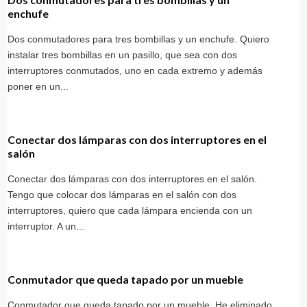
enchufe
Dos conmutadores para tres bombillas y un enchufe. Quiero
instalar tres bombillas en un pasillo, que sea con dos
interruptores conmutados, uno en cada extremo y además
poner en un...
Conectar dos lámparas con dos interruptores en el
salón
Conectar dos lámparas con dos interruptores en el salón.
Tengo que colocar dos lámparas en el salón con dos
interruptores, quiero que cada lámpara encienda con un
interruptor. A un...
Conmutador que queda tapado por un mueble
Conmutador que queda tapado por un mueble. He eliminado