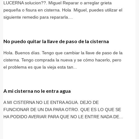
LUCERNA solucion??. Miguel Reparar o arreglar grieta
pequeña o fisura en cisterna. Hola Miguel, puedes utilizar el
siguiente remedio para repararla....
No puedo quitar la llave de paso de la cisterna
Hola. Buenos días. Tengo que cambiar la llave de paso de la
cisterna. Tengo comprada la nueva y se cómo hacerlo, pero
el problema es que la vieja esta tan...
A mi cisterna no le entra agua
A MI CISTERNA NO LE ENTRA AGUA. DEJO DE
FUNCIONAR DE UN DIA PARA OTRO. QUE ES LO QUE SE
HA PODIDO AVERIAR PARA QUE NO LE ENTRE NADA DE...